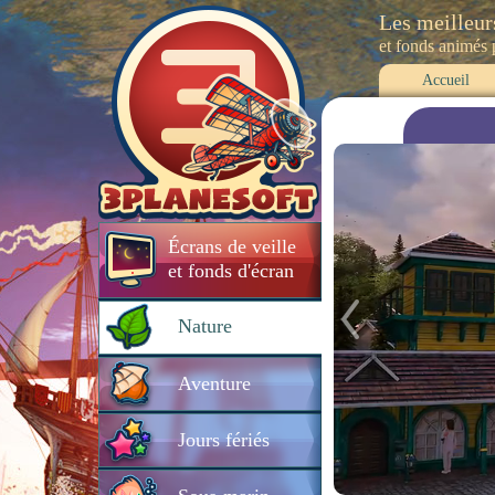
Les meilleur
et fonds animés
Accueil
Écrans de veille
et fonds d'écran
Nature
Aventure
Jours fériés