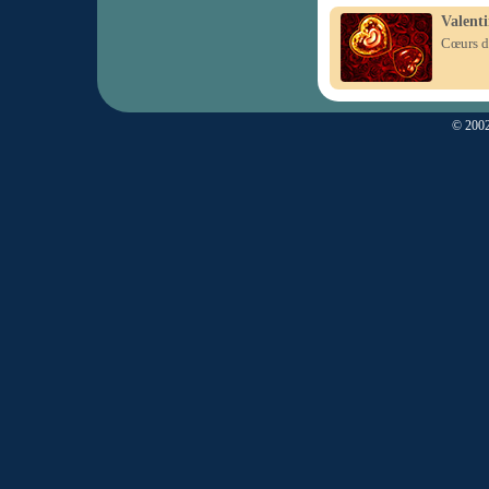
Valenti
Cœurs de
© 2002