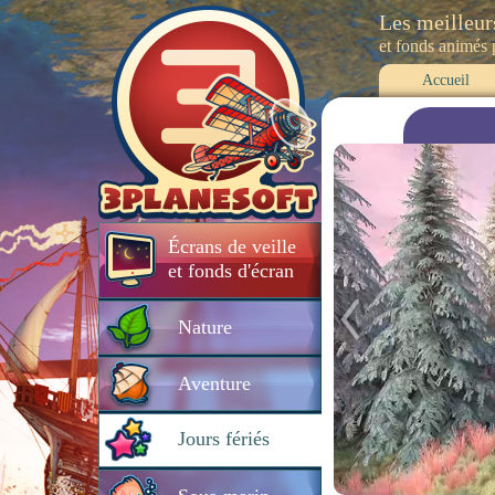
Les meilleur
et fonds animés
Accueil
Écrans de veille
et fonds d'écran
Nature
Aventure
Jours fériés