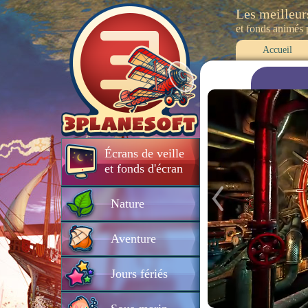
Les meilleur
et fonds animés
Accueil
Écrans de veille
et fonds d'écran
Nature
Aventure
Jours fériés