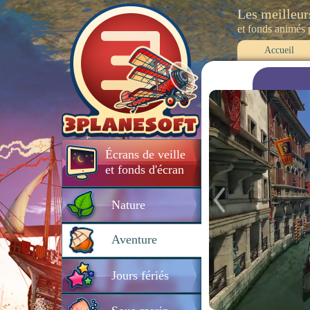
Les meilleur
et fonds animés
Accueil
Écrans de veille
et fonds d'écran
Nature
Aventure
Jours fériés