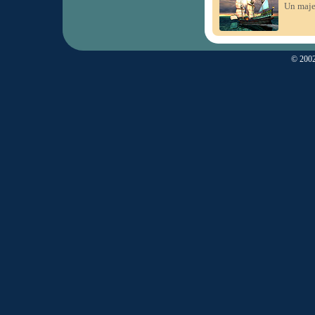
Un majes
© 2002